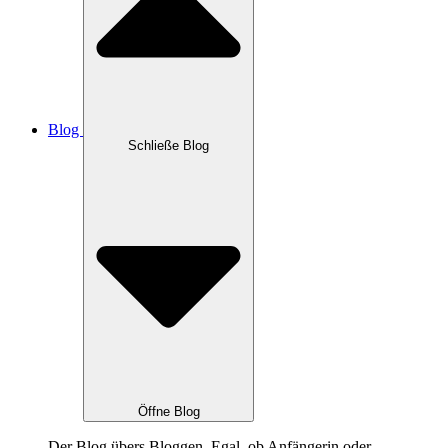
Blog
Schließe Blog
Öffne Blog
Der Blog übers Bloggen. Egal, ob Anfängerin oder