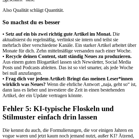
Also Qualität schlägt Quantität.
So machst du es besser
• Setz auf ein bis zwei richtig gute Artikel im Monat.
Die
aktualisierst du regelmäßig, verlinkst sie intern und teilst sie
mehrfach über verschiedene Kanäle. Ein starker Artikel arbeitet über
Monate für dich. Zehn mittelmäßige versanden nach einer Woche.
• Recycle deinen Content, statt ständig Neues zu produzieren.
Aus einem guten Blogartikel lassen sich Newsletter, Social Media
Posts und Podcasts ableiten. Das ist so viel smarter, als jede Woche
bei null anzufangen.
• Frag dich vor jedem Artikel: Bringt das meinen Leser*innen
wirklich was Neues?
Wenn die ehrliche Antwort „naja, geht so“ ist,
dann lass es lieber und investiere die Zeit in einen bestehenden
Artikel, der ein Update vertragen könnte.
Fehler 5: KI-typische Floskeln und
Stilmuster einfach drin lassen
Die kennst du auch, die Formulierungen, die vor einigen Jahren en
vogue waren und jetzt kaum noch jemand nutzt, außer KI? Ätzend,