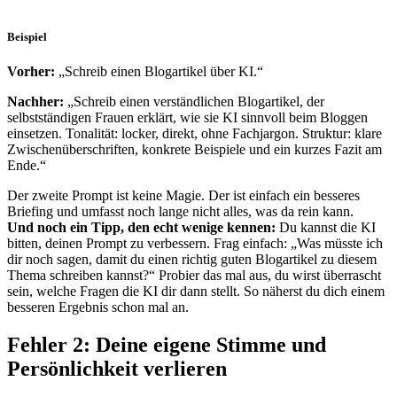
Beispiel
Vorher:
„Schreib einen Blogartikel über KI.“
Nachher:
„Schreib einen verständlichen Blogartikel, der
selbstständigen Frauen erklärt, wie sie KI sinnvoll beim Bloggen
einsetzen. Tonalität: locker, direkt, ohne Fachjargon. Struktur: klare
Zwischenüberschriften, konkrete Beispiele und ein kurzes Fazit am
Ende.“
Der zweite Prompt ist keine Magie. Der ist einfach ein besseres
Briefing und umfasst noch lange nicht alles, was da rein kann.
Und noch ein Tipp, den echt wenige kennen:
Du kannst die KI
bitten, deinen Prompt zu verbessern. Frag einfach: „Was müsste ich
dir noch sagen, damit du einen richtig guten Blogartikel zu diesem
Thema schreiben kannst?“ Probier das mal aus, du wirst überrascht
sein, welche Fragen die KI dir dann stellt. So näherst du dich einem
besseren Ergebnis schon mal an.
Fehler 2: Deine eigene Stimme und
Persönlichkeit verlieren