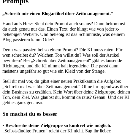
Prompts
„Schreib mir einen Blogartikel über Zeitmanagement.“
Hand aufs Herz: Sieht dein Prompt auch so aus? Dann bekommst
du auch genau nur das. Einen Text, der klingt wie von jeder x-
beliebigen Website. Und beliebig ist das Schlimmste, was deinem
Blog passieren kann. Oder?
Denn was passiert bei so einem Prompt? Die KI muss raten. Für
wen schreibst du? Welchen Ton willst du? Was soll der Artikel
bewirken? Bei „Schreib über Zeitmanagement“ gibt es tausende
Richtungen, und die KI nimmt halt irgendeine. Die passt dann
meistens ungefähr so gut wie ein Kleid von der Stange.
Stell dir mal vor, du gibst einer neuen Praktikantin die Aufgabe:
„Schreib mal was über Zeitmanagement.“ Ohne ihr irgendwas über
dein Business zu erzählen. Kein Wort über deine Zielgruppe, deinen
Ton, dein Ziel. Was glaubst du, kommt da raus? Genau. Und der KI
geht es ganz genauso.
So machst du es besser
•
Beschreibe deine Zielgruppe so konkret wie möglich.
„Selbstständige Frauen“ reicht der KI nicht. Sag ihr lieber: