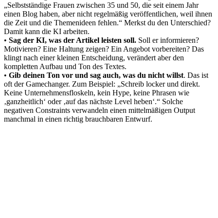
„Selbstständige Frauen zwischen 35 und 50, die seit einem Jahr
einen Blog haben, aber nicht regelmäßig veröffentlichen, weil ihnen
die Zeit und die Themenideen fehlen.“ Merkst du den Unterschied?
Damit kann die KI arbeiten.
•
Sag der KI, was der Artikel leisten soll.
Soll er informieren?
Motivieren? Eine Haltung zeigen? Ein Angebot vorbereiten? Das
klingt nach einer kleinen Entscheidung, verändert aber den
kompletten Aufbau und Ton des Textes.
•
Gib deinen Ton vor und sag auch, was du nicht willst
. Das ist
oft der Gamechanger. Zum Beispiel: „Schreib locker und direkt.
Keine Unternehmensfloskeln, kein Hype, keine Phrasen wie
‚ganzheitlich‘ oder ‚auf das nächste Level heben‘.“ Solche
negativen Constraints verwandeln einen mittelmäßigen Output
manchmal in einen richtig brauchbaren Entwurf.