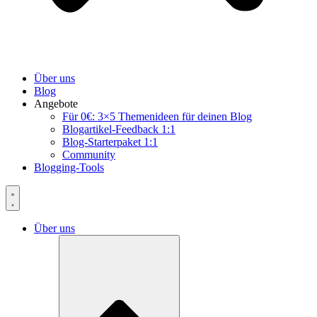
Über uns
Blog
Angebote
Für 0€: 3×5 Themenideen für deinen Blog
Blogartikel-Feedback 1:1
Blog-Starterpaket 1:1
Community
Blogging-Tools
Über uns