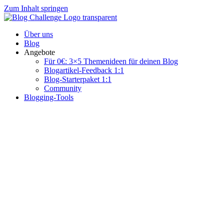
Zum Inhalt springen
Über uns
Blog
Angebote
Für 0€: 3×5 Themenideen für deinen Blog
Blogartikel-Feedback 1:1
Blog-Starterpaket 1:1
Community
Blogging-Tools