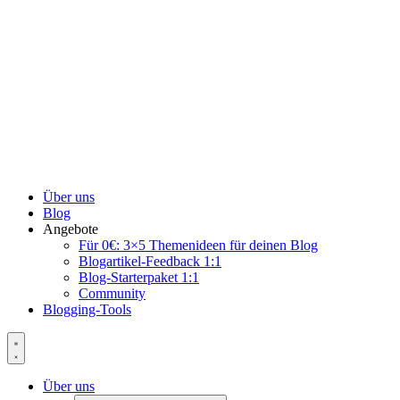
Über uns
Blog
Angebote
Für 0€: 3×5 Themenideen für deinen Blog
Blogartikel-Feedback 1:1
Blog-Starterpaket 1:1
Community
Blogging-Tools
Über uns