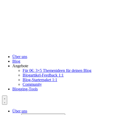
Über uns
Blog
Angebote
Für 0€: 3×5 Themenideen für deinen Blog
Blogartikel-Feedback 1:1
Blog-Starterpaket 1:1
Community
Blogging-Tools
Über uns