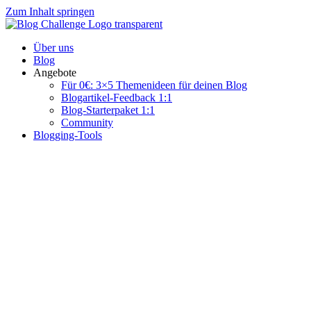
Zum Inhalt springen
Über uns
Blog
Angebote
Für 0€: 3×5 Themenideen für deinen Blog
Blogartikel-Feedback 1:1
Blog-Starterpaket 1:1
Community
Blogging-Tools