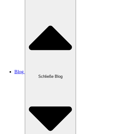
Blog
Schließe Blog