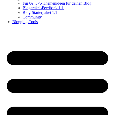
Für 0€: 3×5 Themenideen für deinen Blog
Blogartikel-Feedback 1:1
Blog-Starterpaket 1:1
Community
Blogging-Tools