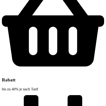
Rabatt
bis zu 40% je nach Tarif