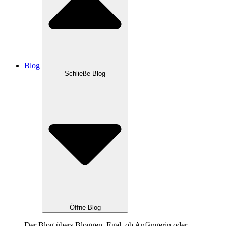
Blog
Schließe Blog
Öffne Blog
Der Blog übers Bloggen. Egal, ob Anfängerin oder