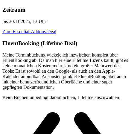
Zeitraum
bis 30.11.2025, 13 Uhr
Zum Essential-Addons-Deal
FluentBooking (Lifetime-Deal)
Meine Terminbuchung wickele ich inzwischen komplett über
FluentBooking ab. Da man hier eine Lifetime-Lizenz kauft, gibt es
keine monatlichen Kosten mehr. Und ein großer Mehrwert des
Tools: Es ist sowohl an den Google- als auch an den Apple-
Kalender anbindbar. Ansonsten punktet FluentBooking aber auch
mit einer benutzerfreundlichen Oberfläche und einer super
gepflegten Dokumentation.
Beim Buchen unbedingt darauf achten, Lifetime auszuwählen!