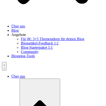
Über uns
Blog
Angebote
Für 0€: 3×5 Themenideen für deinen Blog
Blogartikel-Feedback 1:1
Blog-Starterpaket 1:1
Community
Blogging-Tools
Über uns