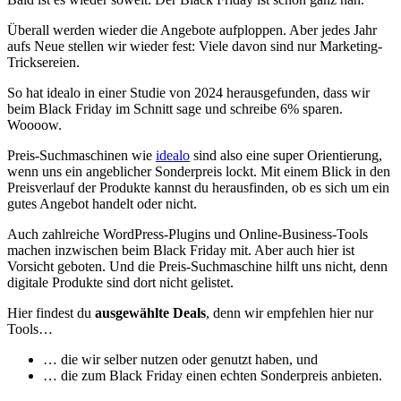
Überall werden wieder die Angebote aufploppen. Aber jedes Jahr
aufs Neue stellen wir wieder fest: Viele davon sind nur Marketing-
Tricksereien.
So hat idealo in einer Studie von 2024 herausgefunden, dass wir
beim Black Friday im Schnitt sage und schreibe 6% sparen.
Woooow.
Preis-Suchmaschinen wie
idealo
sind also eine super Orientierung,
wenn uns ein angeblicher Sonderpreis lockt. Mit einem Blick in den
Preisverlauf der Produkte kannst du herausfinden, ob es sich um ein
gutes Angebot handelt oder nicht.
Auch zahlreiche WordPress-Plugins und Online-Business-Tools
machen inzwischen beim Black Friday mit. Aber auch hier ist
Vorsicht geboten. Und die Preis-Suchmaschine hilft uns nicht, denn
digitale Produkte sind dort nicht gelistet.
Hier findest du
ausgewählte Deals
, denn wir empfehlen hier nur
Tools…
… die wir selber nutzen oder genutzt haben, und
… die zum Black Friday einen echten Sonderpreis anbieten.