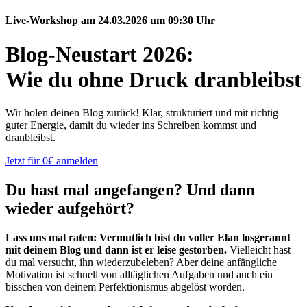
Live-Workshop am 24.03.2026 um 09:30 Uhr
Blog-Neustart 2026:
Wie du ohne Druck dranbleibst
Wir holen deinen Blog zurück! Klar, strukturiert und mit richtig
guter Energie, damit du wieder ins Schreiben kommst und
dranbleibst.
Jetzt für 0€ anmelden
Du hast mal angefangen? Und dann
wieder aufgehört?
Lass uns mal raten: Vermutlich bist du voller Elan losgerannt
mit deinem Blog und dann ist er leise gestorben.
Vielleicht hast
du mal versucht, ihn wiederzubeleben? Aber deine anfängliche
Motivation ist schnell von alltäglichen Aufgaben und auch ein
bisschen von deinem Perfektionismus abgelöst worden.