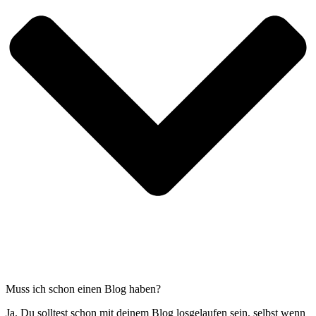
Muss ich schon einen Blog haben?
Ja. Du solltest schon mit deinem Blog losgelaufen sein, selbst wenn